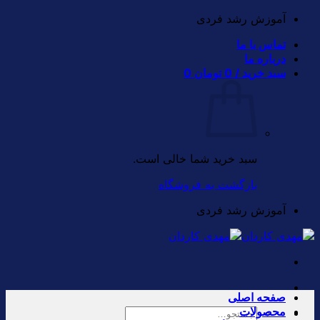
Skip
آموزش رشد فردی
to
تماس با ما
content
درباره ما
سبد خرید /
0
تومان
0
سبد خرید شما خالی است.
بازگشت به فروشگاه
آموزش رشد فردی
صفحه اصلی
محصولات
جستجو