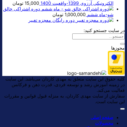
0 تومان.
الکترونیکی آرزوی 1399-واقعیت 1400
15,000
تومان
بود.
دوره اشتراکی خالق
شو-ماه ششم
1,000,000
تومان
دوره رایگان معجزه تغییر
در سایت جستجو کنید:
مجوزها
کلیه حقوق این سایت متعلق به مهدی کاردان می‌باشد. این سایت
در زمینه آموزش رشد و توسعه فردی، قدرت ذهن و فرکانس
فعالیت می‌کند.
سفارش از سایت مهدی کاردان، به منزله قبول قوانین و مقررات
این سایت است.
صفحه اصلی
محصولات