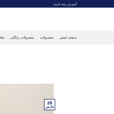
Ski
آموزش رشد فردی
t
conten
صفحه اصلی
محصولات
محصولات رایگان
مقا
26
مارس