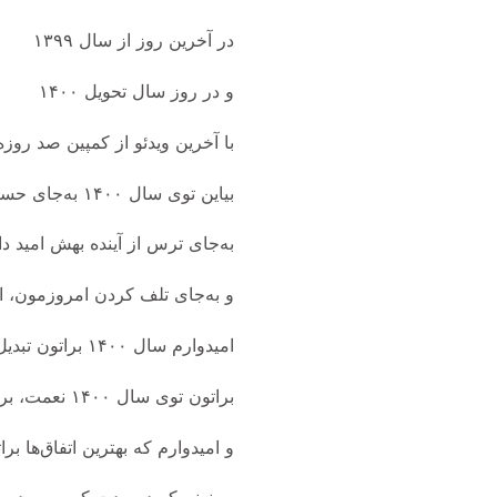
در آخرین روز از سال ۱۳۹۹
و در روز سال تحویل ۱۴۰۰
با آخرین ویدئو از کمپین صد رو
بیاین توی سال ۱۴۰۰ به‌جای حسرت گذشته ازش درس بگیریم.
به‌جای ترس از آینده بهش امید دا
و به‌جای تلف کردن امروزمون، از
امیدوارم سال ۱۴۰۰ براتون تبدیل به سالی بشه که در آینده هر موقع ازش یاد کردین، بگین همه‌چیز از ۱۴۰۰ شروع شد.
براتون توی سال ۱۴۰۰ نعمت، برکت، سلامتی و ثروت رو از خدا میخوام
و امیدوارم که بهترین اتفاق‌ها برات