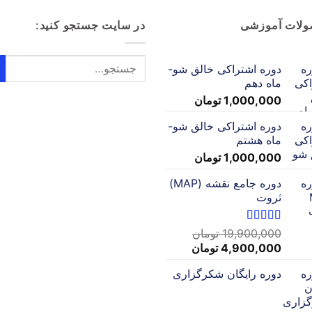
لات آموزشی
در سایت جستجو کنید:
دوره اشتراکی خالق شو-
ماه دهم
1,000,000
تومان
دوره اشتراکی خالق شو-
ماه هشتم
1,000,000
تومان
دوره جامع نقشه (MAP)
ثروت
نمره
5
از 5
19,900,000
تومان
قیمت
قیمت
4,900,000
تومان
اصلی:
فعلی:
دوره رایگان شکرگزاری
19,900,000 تومان
4,900,000 تومان.
بود.