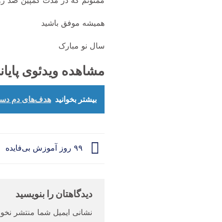
ممنونم که در مدت کمپین صد رو
همیشه موفق باشید
سال نو مبارک
مشاهده ویدئوی پایانی
بیشتر بخوانید
هدف‌های دم دست
۹۹ روز آموزش بی‌فایده
دیدگاهتان را بنویسید
نشانی ایمیل شما منتشر نخوا