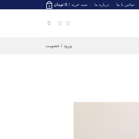
تماس با ما
درباره ما
سبد خرید /
0
تومان
0
ورود / عضویت