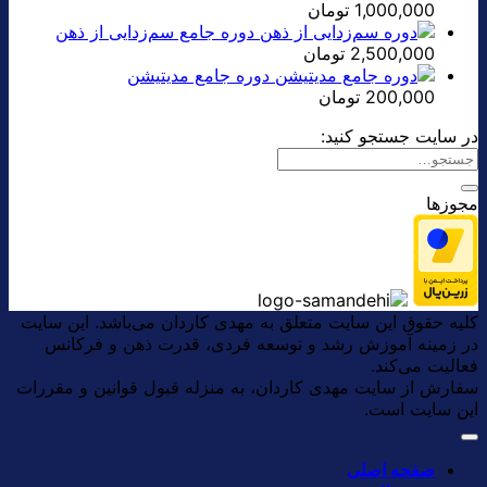
1,000,000
تومان
دوره جامع سم‌زدایی از ذهن
2,500,000
تومان
دوره جامع مدیتیشن
200,000
تومان
در سایت جستجو کنید:
مجوزها
کلیه حقوق این سایت متعلق به مهدی کاردان می‌باشد. این سایت
در زمینه آموزش رشد و توسعه فردی، قدرت ذهن و فرکانس
فعالیت می‌کند.
سفارش از سایت مهدی کاردان، به منزله قبول قوانین و مقررات
این سایت است.
صفحه اصلی