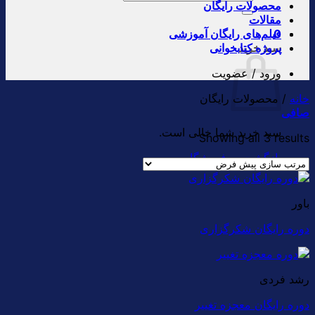
محصولات رایگان
برای:
مقالات
0
فیلم‌های رایگان آموزشی
سبد خرید
پروژه کتابخوانی
ورود / عضویت
خانه
/
محصولات رایگان
صافی
سبد خرید شما خالی است.
Showing all 3 results
بازگشت به فروشگاه
باور
دوره رایگان شکرگزاری
رشد فردی
دوره رایگان معجزه تغییر