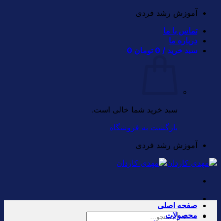
Skip
آموزش رشد فردی
to
تماس با ما
content
درباره ما
سبد خرید /
0
تومان
0
سبد خرید شما خالی است.
بازگشت به فروشگاه
آموزش رشد فردی
صفحه اصلی
محصولات
جستجو