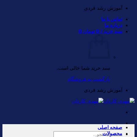
Skip
آموزش رشد فردی
to
تماس با ما
content
درباره ما
سبد خرید /
0
تومان
0
سبد خرید شما خالی است.
بازگشت به فروشگاه
آموزش رشد فردی
صفحه اصلی
محصولات
جستجو