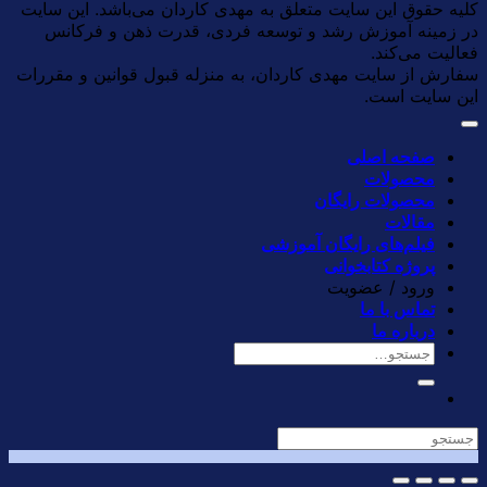
کلیه حقوق این سایت متعلق به مهدی کاردان می‌باشد. این سایت
در زمینه آموزش رشد و توسعه فردی، قدرت ذهن و فرکانس
فعالیت می‌کند.
سفارش از سایت مهدی کاردان، به منزله قبول قوانین و مقررات
این سایت است.
صفحه اصلی
محصولات
محصولات رایگان
مقالات
فیلم‌های رایگان آموزشی
پروژه کتابخوانی
ورود / عضویت
تماس با ما
درباره ما
جستجو
برای: