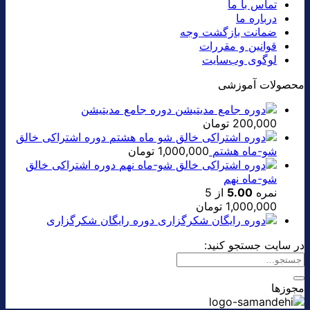
تماس با ما
درباره ما
ضمانت بازگشت وجه
قوانین و مقررات
لوگوی وب‌سایت
محصولات آموزشی
دوره جامع مدیتیشن
200,000
تومان
دوره اشتراکی خالق
شو-ماه هشتم
1,000,000
تومان
دوره اشتراکی خالق
شو-ماه نهم
نمره
5.00
از 5
1,000,000
تومان
دوره رایگان شکرگزاری
در سایت جستجو کنید:
مجوزها