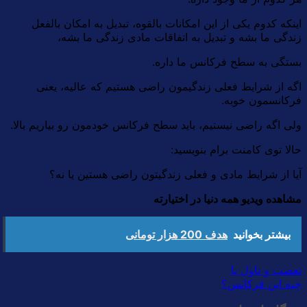
اینکه کدوم یکی از این امکانات بالقوه، تبدیل به امکان بالفعل
زندگی ما بشه و تبدیل به اتفاقات مادی زندگی ما بشه،
بستگی به سطح فرکانس ما داره.
اگه از شرایط فعلی زندگیمون راضی هستیم که عالیه، یعنی
فرکانسمون خوبه.
ولی اگه راضی نیستیم، باید سطح فرکانس خودمون رو بیاریم بالا.
حالا توی کامنت برام بنویسید:
آیا از شرایط مادی و فعلی زندگیتون راضی هستین یا نه؟
مشاهده ویدیو همه دنیا در اختیارته
بیشتر بخوانید
هدف 200 هزار تومانی
تعصب و تاول پا
چیه این فرکانس؟