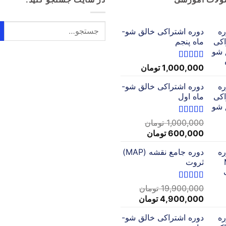
دوره اشتراکی خالق شو-
ماه پنجم
نمره
5.00
از
1,000,000
تومان
5
دوره اشتراکی خالق شو-
ماه اول
نمره
5.00
از
1,000,000
تومان
5
قیمت
قیمت
600,000
تومان
اصلی:
فعلی:
دوره جامع نقشه (MAP)
1,000,000 تومان
600,000 تومان.
ثروت
بود.
نمره
5
از 5
19,900,000
تومان
قیمت
قیمت
4,900,000
تومان
اصلی:
فعلی:
دوره اشتراکی خالق شو-
19,900,000 تومان
4,900,000 تومان.