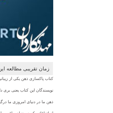
کتاب پاکسازی ذهن یکی از زیباتری
نویسندگان این کتاب یعنی بری د
ذهن ما در دنیای امروزی ما درگ