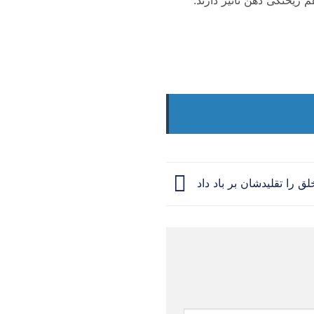
م ریختگی ذهن تاثیر دارند.
لق را تقلیدشان بر باد داد