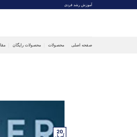
Ski
آموزش رشد فردی
t
conten
صفحه اصلی
محصولات
محصولات رایگان
مقا
20
آوریل