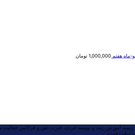
-ماه هفتم
1,000,000
تومان
مت
ی:
2,000,000 تومان
ر زمینه آموزش رشد و توسعه فردی، قدرت ذهن و فرکانس فعالیت می
ین سایت است.