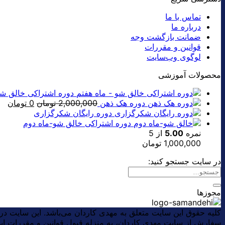
تماس با ما
درباره ما
ضمانت بازگشت وجه
قوانین و مقررات
لوگوی وب‌سایت
محصولات آموزشی
دوره اشتراکی خالق شو
قیمت
قی
دوره هک ذهن
2,000,000
تومان
0
تومان
اصلی:
فعل
دوره رایگان شکرگزاری
0 تومان.
دوره اشتراکی خالق شو-ماه دوم
بود.
نمره
5.00
از 5
1,000,000
تومان
در سایت جستجو کنید:
مجوزها
کلیه حقوق این سایت متعلق به مهدی کاردان می‌باشد. این سایت د
سفارش از سایت مهدی کاردان، به منزله قبول قوانین و مقررات ا