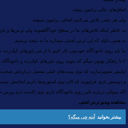
اتفاق‌های عالی برامون بیفته.
ولی هر چقدر تلاش می‌کنیم اتفاقی برامون نمیفته.
به خاطر اینکه تلاش‌های ما در سطح خودآگاهمونه ولی ترس‌ها و باو
به همین دلیله که این ترس لعنتی نمیذاره ما به نتیجه برسیم.
ما باید روی ناخودآگاه خودمون کار کنیم تا از شر باورهای کپک‌زده،
۲ تا راهکار بهتون میگم که بتونید روی باورهای کپک‌زده و ناخودآگاه خودتون تاثیر بذارید.
اولیش تصویرسازیه که توی پست‌های قبلی مفصل درباره‌ش صحبت 
و دومیش بازی فراوونیه که الان توی استوری‌ها داریم انجامش میدیم
اگه سوالی درباره تاثیر روی ناخودآگاه داری توی کامنت ازم بپرس حت
مشاهده ویدیو ترس لعنتی
بیشتر بخوانید
آینه چی میگه؟