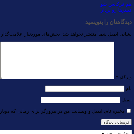
هم فرکانس شو
فیلترها رو بردار
دیدگاهتان را بنویسید
نشانی ایمیل شما منتشر نخواهد شد.
بخش‌های موردنیاز علامت‌گذاری
دیدگاه
*
نام
ایمیل
ذخیره نام، ایمیل و وبسایت من در مرورگر برای زمانی که دوبار
دسترسی سریع