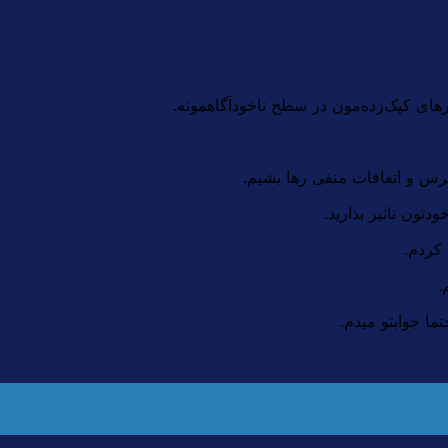
رهای کپک‌زده‌مون در سطح ناخودآگاهمونه.
 ترس و اتفاقات منفی رها بشیم.
کردم.
.
ما جوابتو میدم.