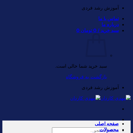
Skip
آموزش رشد فردی
to
تماس با ما
content
درباره ما
سبد خرید /
0
تومان
0
سبد خرید شما خالی است.
بازگشت به فروشگاه
آموزش رشد فردی
صفحه اصلی
محصولات
جستجو