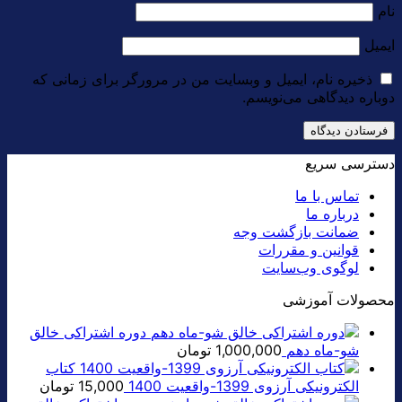
نام
ایمیل
ذخیره نام، ایمیل و وبسایت من در مرورگر برای زمانی که
دوباره دیدگاهی می‌نویسم.
دسترسی سریع
تماس با ما
درباره ما
ضمانت بازگشت وجه
قوانین و مقررات
لوگوی وب‌سایت
محصولات آموزشی
دوره اشتراکی خالق
شو-ماه دهم
1,000,000
تومان
کتاب
الکترونیکی آرزوی 1399-واقعیت 1400
15,000
تومان