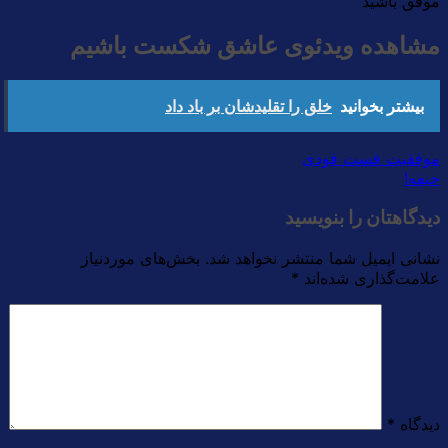
موفق باشید
مشاهده ویدئوی عاشق شکست باشیم
بیشتر بخوانید
خلق را تقلیدشان بر باد داد
موفقیت فست فودی
حیفه!
دیدگاهتان را بنویسید
نشانی ایمیل شما منتشر نخواهد شد.
بخش‌های موردنیاز
علامت‌گذاری شده‌اند
*
دیدگاه
*