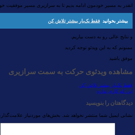
انقدر به مسیر خودمون ادامه بدیم تا به سرازیری مسیر موفقیت خ
بیشتر بخوانید
فقط یک‌بار بیشتر تلاش کن
و نتایج عالی رو به دست بیاریم.
ممنونم که به این ویدئو توجه کردید
موفق باشید
مشاهده ویدئوی حرکت به سمت سرازیری
فقط یک‌بار بیشتر تلاش کن
این که کاری نداره
دیدگاهتان را بنویسید
نشانی ایمیل شما منتشر نخواهد شد.
بخش‌های موردنیاز علامت‌گذاری