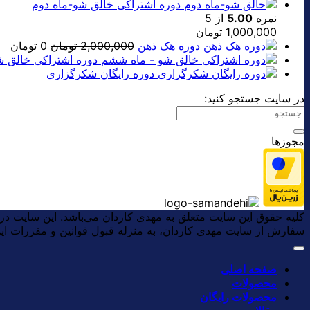
دوره اشتراکی خالق شو-ماه دوم
نمره
5.00
از 5
1,000,000
تومان
قیمت
قی
دوره هک ذهن
2,000,000
تومان
0
تومان
اصلی:
فعل
دوره اشتراکی خالق 
0 تومان.
دوره رایگان شکرگزاری
بود.
در سایت جستجو کنید:
مجوزها
کلیه حقوق این سایت متعلق به مهدی کاردان می‌باشد. این سایت د
سفارش از سایت مهدی کاردان، به منزله قبول قوانین و مقررات ا
صفحه اصلی
محصولات
محصولات رایگان