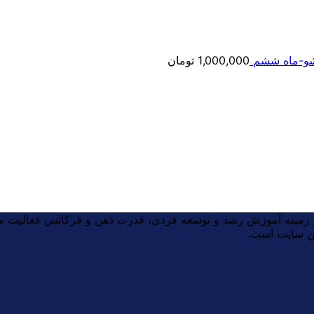
مت
ی:
شو-ماه ششم
1,000,000
تومان
2,000,000 تومان
ر زمینه آموزش رشد و توسعه فردی، قدرت ذهن و فرکانس فعالیت می
ین سایت است.