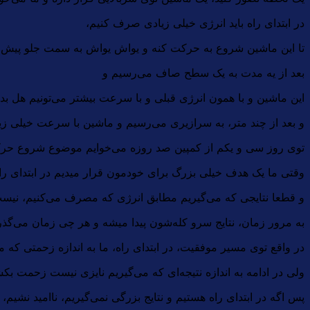
در ابتدای راه باید انرژی خیلی زیادی صرف کنیم،
تا این ماشین شروع به حرکت کنه و یواش یواش به سمت جلو پیش ب
بعد از یه مدت به یک سطح صاف می‌رسیم و
این ماشین و با همون انرژی قبلی و با سرعت بیشتر می‌تونیم هل بدی
و بعد از چند متر، به سرازیری می‌رسیم و ماشین با سرعت خیلی ز
توی روز سی و یکم از کمپین صد روزه می‌خوایم موضوع شروع حر
وقتی ما یک هدف خیلی بزرگ برای خودمون قرار میدیم در ابتدای راه ب
و قطعا نتایجی که می‌گیریم مطابق انرژی که مصرف می‌کنیم، نیس
به مرور زمان، نتایج سرو کله‌شون پیدا میشه و هر چی زمان می‌گذره
در واقع توی مسیر موفقیت، در ابتدای راه، ما به اندازه زحمتی که م
ولی در ادامه به اندازه نتیجه‌ای که می‌گیریم نایزی نیست زحمت بکش
پس اگه در ابتدای راه هستیم و نتایج بزرگی نمی‌گیریم، ناامید نشیم،