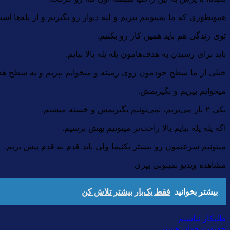
همونطوری که ما نمیتونیم بپریم و لبه دیوار رو بگیریم و از پله‌ها است
توی زندگی هم باید همین کار رو بکنیم.
باید برای رسیدن به هدف‌هامون پله پله بالا بیایم.
خیلی از ما سطح خودمون روی زمینه و میخوایم بپریم و به سطح هدف
میخوایم بپریم و بگیریمش.
یکی ۲ بار می‌پریم، نمی‌تونیم بگیریمش و خسته میشیم.
اگه پله پله بیایم بالا راحت‌تر میتونیم بهش برسیم.
میتونیم سرعتمون رو بیشتر بکنیما ولی باید قدم به قدم پیش بریم.
مشاهده ویدیو نمیتونی بپری
بیشتر بخوانید
فقط یک‌بار بیشتر تلاش کن
طلبکار نباشیم
حقیقت جهان هستی