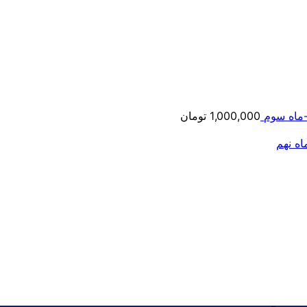
ماه سوم
1,000,000
تومان
ه نهم