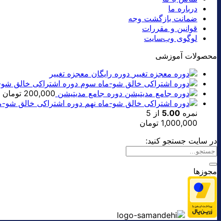
درباره ما
ضمانت بازگشت وجه
قوانین و مقررات
لوگوی وب‌سایت
محصولات آموزشی
دوره رایگان معجزه تغییر
دوره اشتراکی خالق شو-
دوره جامع مدیتیشن
200,000
تومان
دوره اشتراکی خالق شو-ما
نمره
5.00
از 5
1,000,000
تومان
در سایت جستجو کنید:
مجوزها