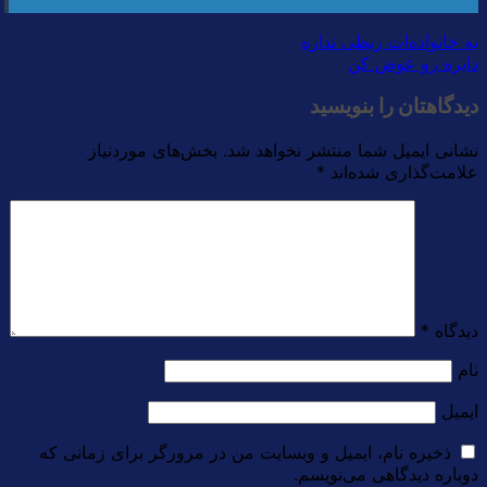
به خانواده‌ات ربطی نداره
دایره رو عوض کن
دیدگاهتان را بنویسید
نشانی ایمیل شما منتشر نخواهد شد.
بخش‌های موردنیاز
علامت‌گذاری شده‌اند
*
دیدگاه
*
نام
ایمیل
ذخیره نام، ایمیل و وبسایت من در مرورگر برای زمانی که
دوباره دیدگاهی می‌نویسم.