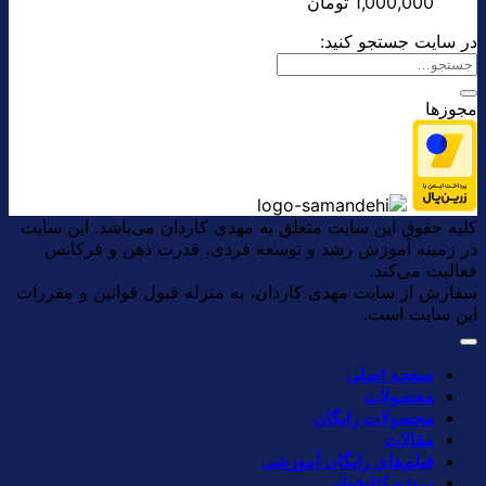
1,000,000
تومان
در سایت جستجو کنید:
مجوزها
کلیه حقوق این سایت متعلق به مهدی کاردان می‌باشد. این سایت
در زمینه آموزش رشد و توسعه فردی، قدرت ذهن و فرکانس
فعالیت می‌کند.
سفارش از سایت مهدی کاردان، به منزله قبول قوانین و مقررات
این سایت است.
صفحه اصلی
محصولات
محصولات رایگان
مقالات
فیلم‌های رایگان آموزشی
پروژه کتابخوانی