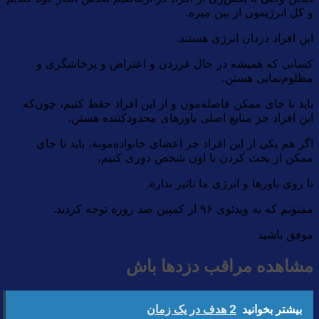
و کل انرژیمون از بین میره.
این افراد دزدان انرژی هستند.
کسانی که همیشه در حال غرزدن و اعتراض و پرخاشگری و
مظلوم‌نمایی هستن.
باید تا جای ممکن فاصله‌مون و از این افراد حفظ کنیم، چون‌که
این افراد جز منابع اصلی باورهای محدودکننده هستن.
اگر هم یکی از این افراد جز اعضای خانواده‌مونه، باید تا جای
ممکن از بحث کردن با اون شخص دوری کنیم،
تا روی باورها و انرژی ما تاثیر نذاره.
ممنونم که به ویدئوی ۹۶ از کمپین صد روزه توجه کردید.
موفق باشید
مشاهده مراقب دزدها باش
بیشتر بخوانید
2 هدف در یک زمان