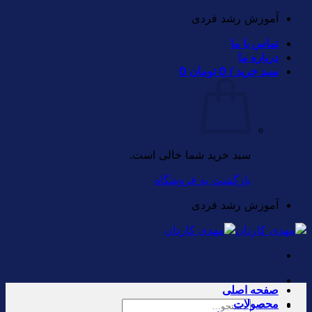
Skip
آموزش رشد فردی
to
تماس با ما
content
درباره ما
سبد خرید /
0
تومان
0
سبد خرید شما خالی است.
بازگشت به فروشگاه
آموزش رشد فردی
صفحه اصلی
محصولات
جستجو