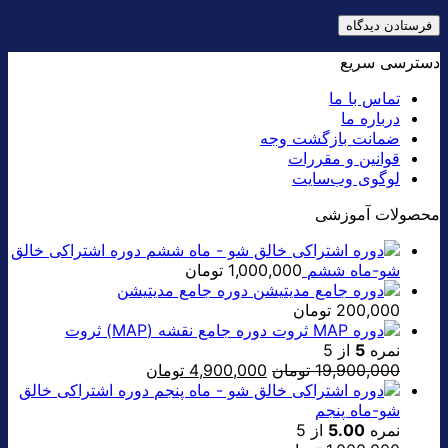
دسترسی سریع
تماس با ما
درباره ما
ضمانت بازگشت وجه
قوانین و مقررات
لوگوی وب‌سایت
محصولات آموزشی
دوره اشتراکی خالق
شو-ماه ششم
1,000,000
تومان
دوره جامع مدیتیشن
200,000
تومان
دوره جامع نقشه (MAP) ثروت
نمره
5
از 5
قیمت
قیمت
19,900,000
تومان
4,900,000
تومان
اصلی:
فعلی:
دوره اشتراکی خالق
19,900,000 تومان
4,900,000 تومان.
شو-ماه پنجم
بود.
نمره
5.00
از 5