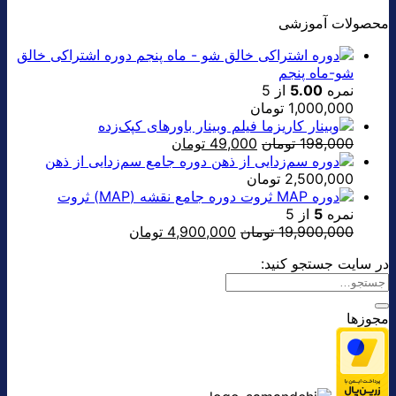
محصولات آموزشی
دوره اشتراکی خالق
شو-ماه پنجم
نمره
5.00
از 5
1,000,000
تومان
فیلم وبینار باورهای کپک‌زده
قیمت
قیمت
198,000
تومان
49,000
تومان
اصلی:
فعلی:
دوره جامع سم‌زدایی از ذهن
198,000 تومان
49,000 تومان.
2,500,000
تومان
بود.
دوره جامع نقشه (MAP) ثروت
نمره
5
از 5
قیمت
قیمت
19,900,000
تومان
4,900,000
تومان
اصلی:
فعلی:
در سایت جستجو کنید:
19,900,000 تومان
4,900,000 تومان.
بود.
مجوزها