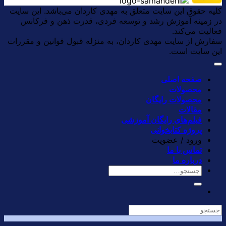
کلیه حقوق این سایت متعلق به مهدی کاردان می‌باشد. این سایت
در زمینه آموزش رشد و توسعه فردی، قدرت ذهن و فرکانس
فعالیت می‌کند.
سفارش از سایت مهدی کاردان، به منزله قبول قوانین و مقررات
این سایت است.
صفحه اصلی
محصولات
محصولات رایگان
مقالات
فیلم‌های رایگان آموزشی
پروژه کتابخوانی
ورود / عضویت
تماس با ما
درباره ما
جستجو
برای: