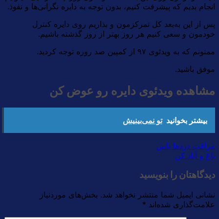
انجام بدیم که پیشرفت کنیم، بدون توجه به دایره نگرانی‌ها و نفوذ.
پس از این به‌بعد کل تمرکزمون و بذاریم روی دایره کنترل
خودمون و سعی کنیم هر روز بهتر از روز گذشته باشیم.
ممنونم که به ویدئوی ۹۷ از کمپین صد روزه توجه کردید.
موفق باشید.
مشاهده ویدئوی دایره رو عوض کن
بیشتر بخوانید
تو نمی‌بینیش
مراقب دزدها باش
باغ و آباد کن
دیدگاهتان را بنویسید
نشانی ایمیل شما منتشر نخواهد شد.
بخش‌های موردنیاز
علامت‌گذاری شده‌اند
*