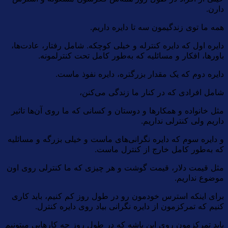
دارن.
همه ما توی زندگیمون سه تا دایره داریم.
دایره اول که دایره کنترله و خیلی کوچکه. شامل رفتار، عادت‌ها،
باورها، افکار و مسائلیه که به‌طور کامل تحت کنترلمونه.
دایره دوم که یک مقدار بزرگتره، دایره نفوذ ماست.
شامل افرادی که در کنار ما زندگی می‌کنن،
مثل خانواده و همکارها و دوستان و کسانی که ما روی آن‌ها تاثیر
داریم ولی کنترلی نداریم.
و دایره سوم که دایره نگرانی‌های ماست و خیلی بزرگه و مسائلیه
که به‌طور کامل خارج از کنترل ماست.
مثل قیمت دلار، قیمت گوشت و هر چیزی که ما کنترلی روی اون
موضوع نداریم.
برای اینکه استرس خودمون رو در طول روز کم کنیم، باید کاری
کنیم که تمرکزمون از دایره نگرانی بیاد روی دایره کنترل.
باید تمرکزمون روی این باشه که در طول روز چه کارهایی میتونیم