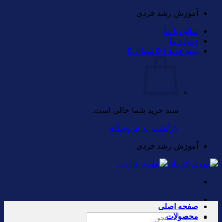
Skip
آموزش رشد فردی
to
تماس با ما
content
درباره ما
سبد خرید /
0
تومان
0
سبد خرید شما خالی است.
بازگشت به فروشگاه
آموزش رشد فردی
صفحه اصلی
محصولات
جستجو