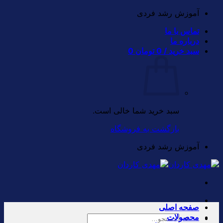
Skip
آموزش رشد فردی
to
تماس با ما
content
درباره ما
سبد خرید /
0
تومان
0
سبد خرید شما خالی است.
بازگشت به فروشگاه
آموزش رشد فردی
صفحه اصلی
محصولات
جستجو