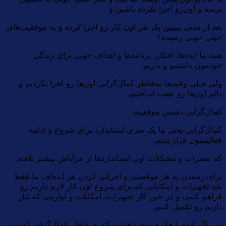
برسه و اون‌رو اجرا نکرده باشین و
بعد از مدتی ببینین یک نفر اون کار رو اجرا کرده و به موفقیت‌های
خیلی خوبی رسیده؟
همه ما ایده‌ها، افکار، برنامه‌ها و اهداف خوبی برای زندگی
خودمون داشتیم و داریم،
ولی خیلی وقت‌ها به‌خاطر کمال‌گرایی اون‌ها رو اجرا نکردیم و
دائم اون‌ها رو عقب انداختیم.
کمال‌گرایی دشمن موفقیته.
کمال‌گرایی یعنی ما یک سری استاندارد برای شروع و ادامه
فعالیتمون قرار بدیم،
که مضرات و مشکلات اون استانداردها از مزایاش بیشتر باشه.
برای رسیدن به هر موفقیتی و اجرایی کردن هر ایده‌ای، ما فقط
باید تجهیزات و امکاناتی که برای شروع اون کار لازم داریم رو
فراهم کنیم، و در حین کار تجهیزات، امکانات و لوازمی که نیاز
داریم رو تکمیل کنیم.
پس اگر ایده یا فکری توی ذهنتونه که به خاطر کمال‌گرایی اون رو