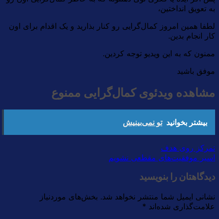
به تعویق انداختین،
لطفا همین امروز کمال‌گرایی رو کنار بذارید و یک اقدام برای اون
کار انجام بدین.
ممنون که به این ویدیو توجه کردین.
موفق باشید
مشاهده ویدئوی کمال‌گرایی ممنوع
بیشتر بخوانید
تو نمی‌بینیش
تمرکز روی هدف
اسیر موفقیت‌های مقطعی نشویم
دیدگاهتان را بنویسید
نشانی ایمیل شما منتشر نخواهد شد.
بخش‌های موردنیاز
علامت‌گذاری شده‌اند
*