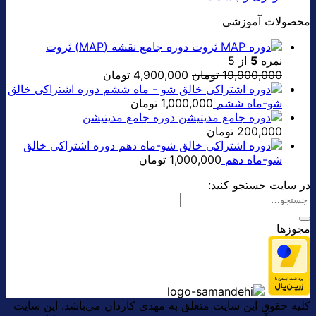
محصولات آموزشی
دوره جامع نقشه (MAP) ثروت
نمره
5
از 5
قیمت
قیمت
19,900,000
تومان
4,900,000
تومان
اصلی:
فعلی:
دوره اشتراکی خالق
19,900,000 تومان
4,900,000 تومان.
شو-ماه ششم
1,000,000
تومان
بود.
دوره جامع مدیتیشن
200,000
تومان
دوره اشتراکی خالق
شو-ماه دهم
1,000,000
تومان
در سایت جستجو کنید:
مجوزها
کلیه حقوق این سایت متعلق به مهدی کاردان می‌باشد. این سایت