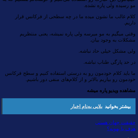
مو رسیده ولی پاره نشده.
کلام غالب ما نشون میده ما در چه سطحی از فرکانس قرار
داریم.
وقتی میگیم به مو میرسه ولی پاره نمیشه، یعنی منتظریم
مشکلات به وجود بیان.
ولی مشکل خیلی حاد نباشه.
در حد پارگی طناب نباشه.
ما باید کلام خودمون رو به درستی استفاده کنیم و سطح فرکانس
خودمون رو بیاریم بالاتر و از کلام‌های منفی دور باشیم.
مشاهده ویدیو پاره میشه
بیشتر بخوانید
بلایی به‌نام اخبار
حقیقت جهان هستی
هدف یا بهونه؟