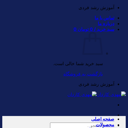
Skip
آموزش رشد فردی
to
تماس با ما
content
درباره ما
سبد خرید /
0
تومان
0
سبد خرید شما خالی است.
بازگشت به فروشگاه
آموزش رشد فردی
صفحه اصلی
محصولات
جستجو