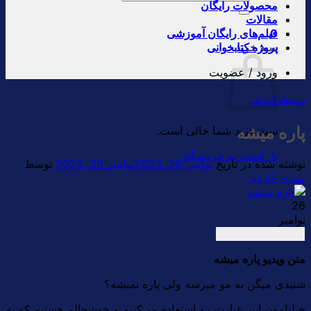
محصولات رایگان
برای:
مقالات
0
فیلم‌های رایگان آموزشی
سبد خرید
پروژه کتابخوانی
ورود / عضویت
ویدیوهای آموزشی
پاره میشه
سبد خرید شما خالی است.
بازگشت به فروشگاه
نوشته شده در تاریخ
نوامبر 26, 2023
نوامبر 26, 2023
توسط
مهدی کاردان
26
نوامبر
متن ویدیو پاره میشه
شنیدی میگن به مو میرسه ولی پاره نمیشه؟
خیلیامون این عبارت رو استفاده می‌کنیم و خوشحالم هستیم که به