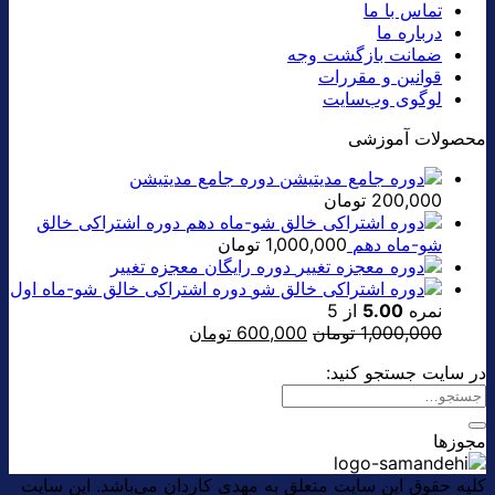
تماس با ما
درباره ما
ضمانت بازگشت وجه
قوانین و مقررات
لوگوی وب‌سایت
محصولات آموزشی
دوره جامع مدیتیشن
200,000
تومان
دوره اشتراکی خالق
شو-ماه دهم
1,000,000
تومان
دوره رایگان معجزه تغییر
دوره اشتراکی خالق شو-ماه اول
نمره
5.00
از 5
قیمت
قیمت
1,000,000
تومان
600,000
تومان
اصلی:
فعلی:
در سایت جستجو کنید:
1,000,000 تومان
600,000 تومان.
بود.
مجوزها
کلیه حقوق این سایت متعلق به مهدی کاردان می‌باشد. این سایت