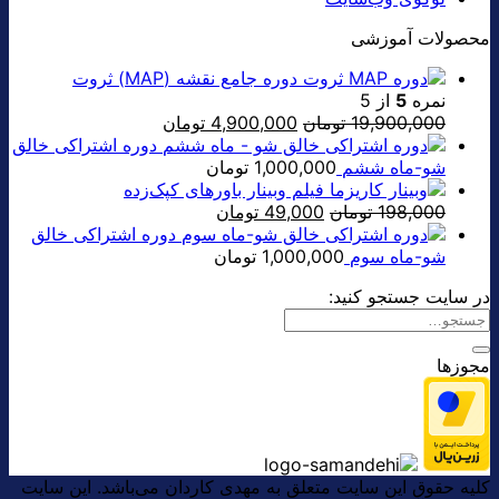
محصولات آموزشی
دوره جامع نقشه (MAP) ثروت
نمره
5
از 5
قیمت
قیمت
19,900,000
تومان
4,900,000
تومان
اصلی:
فعلی:
دوره اشتراکی خالق
19,900,000 تومان
4,900,000 تومان.
شو-ماه ششم
1,000,000
تومان
بود.
فیلم وبینار باورهای کپک‌زده
قیمت
قیمت
198,000
تومان
49,000
تومان
اصلی:
فعلی:
دوره اشتراکی خالق
198,000 تومان
49,000 تومان.
شو-ماه سوم
1,000,000
تومان
بود.
در سایت جستجو کنید:
مجوزها
کلیه حقوق این سایت متعلق به مهدی کاردان می‌باشد. این سایت