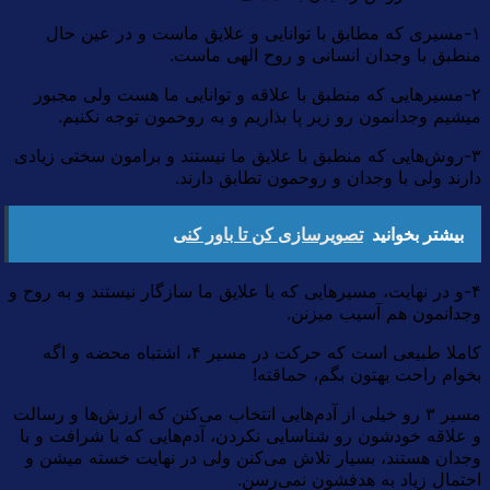
۱-مسیری که مطابق با توانایی و علایق ماست و در عین حال
منطبق با وجدان انسانی و روح الهی ماست.
۲-مسیرهایی که منطبق با علاقه و توانایی ما هست ولی مجبور
میشیم وجدانمون رو زیر پا بذاریم و به روحمون توجه نکنیم.
۳-روش‌هایی که منطبق با علایق ما نیستند و برامون سختی زیادی
دارند ولی با وجدان و روحمون تطابق دارند.
بیشتر بخوانید
تصویرسازی کن تا باور کنی
۴-و در نهایت، مسیرهایی که با علایق ما سازگار نیستند و به روح و
وجدانمون هم آسیب میزنن.
کاملا طبیعی است که حرکت در مسیر ۴، اشتباه محضه و اگه
بخوام راحت بهتون بگم، حماقته!
مسیر ۳ رو خیلی از آدم‌هایی انتخاب می‌کنن که ارزش‌ها و رسالت
و علاقه خودشون رو شناسایی نکردن، آدم‌هایی که با شرافت و با
وجدان هستند، بسیار تلاش می‌کنن ولی در نهایت خسته میشن و
احتمال زیاد به هدفشون نمی‌رسن.