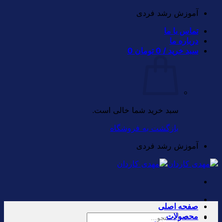
Skip
آموزش رشد فردی
to
تماس با ما
content
درباره ما
سبد خرید /
0
تومان
0
سبد خرید شما خالی است.
بازگشت به فروشگاه
آموزش رشد فردی
صفحه اصلی
محصولات
جستجو