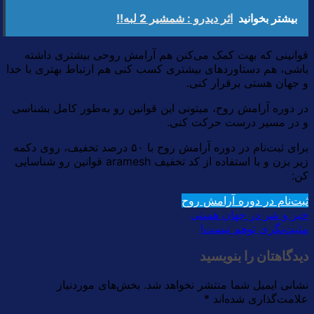
بیشتر بخوانید
اثر دیدرو : شمشیر 2 لبه!!
قوانینی که بهت کمک می‌کنن هم آرامش روحی بیشتری داشته
باشی، هم دستاوردهای بیشتری کسب کنی هم ارتباط بهتری با خدا
و جهان هستی برقرار کنی.
در دوره آرامش روح، میتونی این قوانین رو به‌طور کامل بشناسی
و در مسیر درست حرکت کنی.
برای ثبت‌نام در دوره آرامش روح با ۵۰ درصد تخفیف، روی دکمه
زیر بزن و با استفاده از کد تخفیف aramesh قوانین رو شناسایی
کن:
ثبت‌نام در دوره آرامش روح
خیر و شر در جهان هستی
مثبت‌نگری توهم نیست!
دیدگاهتان را بنویسید
نشانی ایمیل شما منتشر نخواهد شد.
بخش‌های موردنیاز
علامت‌گذاری شده‌اند
*