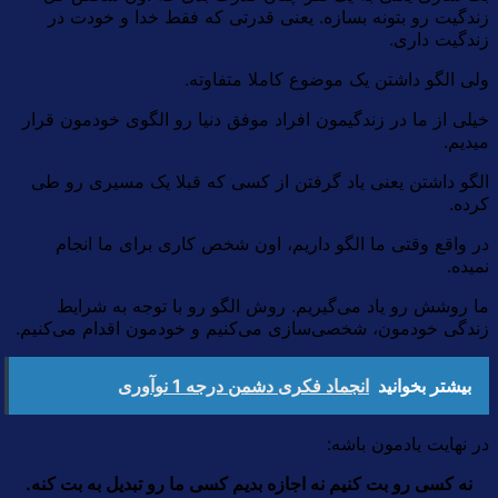
زندگیت رو بتونه بسازه. یعنی قدرتی که فقط خدا و خودت در
زندگیت داری.
ولی الگو داشتن یک موضوع کاملا متفاوته.
خیلی از ما در زندگیمون افراد موفق دنیا رو الگوی خودمون قرار
میدیم.
الگو داشتن یعنی یاد گرفتن از کسی که قبلا یک مسیری رو طی
کرده.
در واقع وقتی ما الگو داریم، اون شخص کاری برای ما انجام
نمیده.
ما روشش رو یاد می‌گیریم. روش الگو رو با توجه به شرایط
زندگی خودمون، شخصی‌سازی می‌کنیم و خودمون اقدام می‌کنیم.
بیشتر بخوانید
انجماد فکری دشمن درجه 1 نوآوری
در نهایت یادمون باشه:
نه کسی رو بت کنیم نه اجازه بدیم کسی ما رو تبدیل به بت کنه.