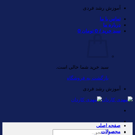
Skip
آموزش رشد فردی
to
تماس با ما
content
درباره ما
سبد خرید /
0
تومان
0
سبد خرید شما خالی است.
بازگشت به فروشگاه
آموزش رشد فردی
صفحه اصلی
محصولات
جستجو