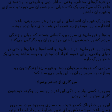
در فرهنگ‌های مختلف، وقتی به آثار ادبی و تاریخی و نوشته‌های
فاخر نگاه می‌کنیم، یک نکته خیلی به چشممان می‌خورد: بت سازی
و قهرمان داشتن.
وجود یک قهرمان افسانه‌ای برای مردم هر سرزمینی، باعث
افتخاره و این موضوع رو عموما در همه جای دنیا دیده میشه.
بت‌ها و قهرمان‌های سرزمین، کسانی هستند که میان و زندگی
مردم کشور خودشون یا حتی مردم جهان رو دگرگون می‌کنند.
وجود این قهرمان‌ها در داستان‌ها و افسانه‌ها و فیلم‌ها و حتی در
دنیای واقعی، برای عموم افراد لذت‌بخش و دوست‌داشتنیه ولی یک
خطر بزرگ داره.
مردمی که همیشه میخوان بت‌ها و قهرمان‌ها زندگیشون رو
بسازند، به مرور زمان به این باور می‌رسند که:
من کاری از دستم برنمیاد.
پس باید کسی بیاد و زندگی این افراد رو بسازه وگرنه خودشون
کاری نمیتونن انجام بدن.
این باور خطرناک که در نتیجه بت سازی به‌وجود میاد، به مرور
زمان باعث میشه تلاش برای تغییر شرایط و ایجاد اوضاع بهتر،