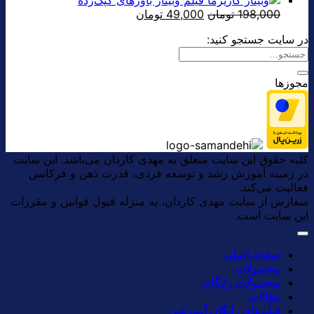
قیمت
قیمت
198,000
تومان
49,000
تومان
اصلی:
فعلی:
در سایت جستجو کنید:
198,000 تومان
49,000 تومان.
بود.
مجوزها
کلیه حقوق این سایت متعلق به مهدی کاردان می‌باشد. این سایت
در زمینه آموزش رشد و توسعه فردی، قدرت ذهن و فرکانس
فعالیت می‌کند.
سفارش از سایت مهدی کاردان، به منزله قبول قوانین و مقررات
این سایت است.
صفحه اصلی
محصولات
محصولات رایگان
مقالات
فیلم‌های رایگان آموزشی