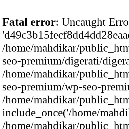
Fatal error
: Uncaught Erro
'd49c3b15fecf8dd4dd28eaac
/home/mahdikar/public_htm
seo-premium/digerati/digera
/home/mahdikar/public_htm
seo-premium/wp-seo-premiu
/home/mahdikar/public_htm
include_once('/home/mahdika
/home/mahdikar/public_htm