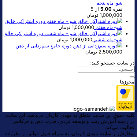
شو-ماه پنجم
نمره
5.00
از 5
1,000,000
تومان
دوره اشتراکی خالق
شو-ماه هفتم
1,000,000
تومان
دوره اشتراکی خالق
شو-ماه ششم
1,000,000
تومان
دوره جامع سم‌زدایی از ذهن
2,500,000
تومان
در سایت جستجو کنید:
مجوزها
کلیه حقوق این سایت متعلق به مهدی کاردان می‌باشد. این سایت
در زمینه آموزش رشد و توسعه فردی، قدرت ذهن و فرکانس
فعالیت می‌کند.
سفارش از سایت مهدی کاردان، به منزله قبول قوانین و مقررات