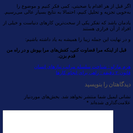
اگر قبل از هر اقدام یا صحبتی، کمی فکر کنیم و موضوع را
به‌خوبی تجزیه و تحلیل کنیم، احتمالا به نتایج بسیار عالی می‌رسیم.
یادمان باشد که تفکر یکی از سخت‌ترین کارهای دنیاست و خیلی از
افراد از آن فراری هستند
و در نهایت این جمله زیبا را همیشه به یاد داشته باشیم:
قبل از اینکه مرا قضاوت کنی، کفش‌های مرا بپوش و در راه من
قدم بزن.
هرم مازلو : شناخت سلسله مراتب نیازهای انسان
قانون ۲ دقیقه : راهی برای انجام کارها
دیدگاهتان را بنویسید
نشانی ایمیل شما منتشر نخواهد شد.
بخش‌های موردنیاز
علامت‌گذاری شده‌اند
*