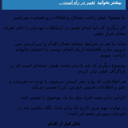
بیشتر بخوانید
تغییر در راه است...
ما معمولا خیلی راحت مسائل و اتفاقات رو قضاوت می‌کنیم.
کار دیگری که باید انجام دهیم، در ارتباطات خودمان را جای طرف
مقابل قرار دهیم.
شاید ما هم در شرایط مشابه، همان اقدام را می‌کردیم. پس
لزومی ندارد بلافاصله از یک اقدام دوست یا اعضای خانواده
ناراحت شویم.
موضوع دیگری که باید یادمان باشد، همان جمله‌ای است که در
پاراگراف قبلی بیان کردم:
هر اطلاعاتی که وارد مغز انسان می‌شود، با توجه به تجربیات و
علم و اطلاعات قدیمی خودش، آن‌را تفسیر می‌کند.
الزامی ندارد همه افراد مثل ما یک موضوع را تفسیر کنند.
در نهایت مهم ترین کاری که برای ایجاد نگاه مکعبی باید در
خودمان پرورش دهیم این است:
تفکر قبل از اقدام