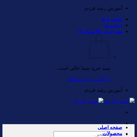
Skip
آموزش رشد فردی
to
تماس با ما
content
درباره ما
سبد خرید /
0
تومان
0
سبد خرید شما خالی است.
بازگشت به فروشگاه
آموزش رشد فردی
صفحه اصلی
محصولات
جستجو