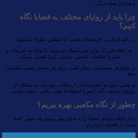
و هزاران شاید دیگر….
چرا باید از زوایای مختلف به قضایا نگاه
کنیم؟
در علم ان‌ال‌پی، فرضیه‌ای هست که اینطور مطرح می‌شود:
هر اطلاعاتی که وارد مغز انسان می‌شود، با توجه به تجربیات و
علم و اطلاعات قدیمی خودش، آن‌را تفسیر می‌کند.
در واقع هر موضوعی ممکن است برای هر شخص معنی متفاوتی
بدهد.
به همین دلیل ما مخصوصا در ارتباطات خود باید به مسائل از
زوایای مختلف نگاه کنیم و اصطلاحا تفکر مکعبی داشته باشیم.
چطور از نگاه مکعبی بهره ببریم؟
برای اینکه بتوانیم قضایا را به شکل بهتر ببینیم باید سعی کنیم
دست از قضاوت برداریم.