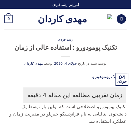
Ski
آموزش رشد فردی
t
conten
0
رشد فردی
تکنیک پومودورو : استفاده عالی از زمان
نوشته شده در تاریخ
جولای 4, 2020
توسط
مهدی کاردان
04
جولای
تکنیک پومودورو اصطلاحی است که اولین بار توسط یک
دانشجوی ایتالیایی به نام فرانچسکو چیریلو در مدیریت زمان و
عملکرد استفاده شد.