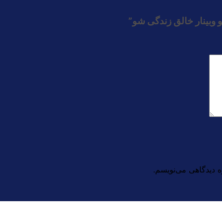
و وبینار خالق زندگی شو”
ه دیدگاهی می‌نویسم.