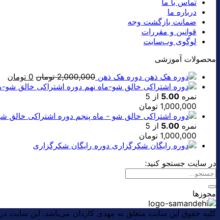
تماس با ما
درباره ما
ضمانت بازگشت وجه
قوانین و مقررات
لوگوی وب‌سایت
محصولات آموزشی
قیمت
قی
دوره هک ذهن
2,000,000
تومان
0
تومان
اصلی:
فعل
دوره اشتراکی خالق شو-ما
0 تومان.
نمره
5.00
از 5
بود.
1,000,000
تومان
دوره اشتراکی خالق شو
نمره
5.00
از 5
1,000,000
تومان
دوره رایگان شکرگزاری
در سایت جستجو کنید:
مجوزها
کلیه حقوق این سایت متعلق به مهدی کاردان می‌باشد. این سایت د