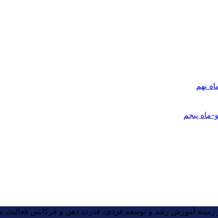
مت
ی:
ه نهم
2,000,000 تومان
-ماه پنجم
ر زمینه آموزش رشد و توسعه فردی، قدرت ذهن و فرکانس فعالیت می