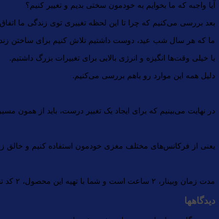
آیا واجبه که ما بخوایم به خودمون سختی بدیم و تغییر کنیم؟
بعد بررسی می‌کنیم که چرا تا این لحظه تغییری توی زندگی ما اتفاق ن
ما که هر سال شب عید، دوست داشتیم تلاش کنیم برای ساختن زند
یا خیلی وقت‌ها انگیزه و انرژی بالایی برای تغییرات بزرگ داشتیم.
دلیل همه این موارد رو باهم بررسی می‌کنیم.
در نهایت می‌بینیم که برای ایجاد یک تغییر درست، باید از همون مسی
یعنی از فرکانس‌های مختلف مغزی خودمون استفاده کنیم و خالق ز
مدت زمان وبینار، ۲ ساعت است و شما با تهیه این محصول، ۲ کد تخفیف برای شرکت در دوره‌های مدیتیشن و مپ ثروت رو به عنوان هدیه دریافت می‌کنید.
دیدگاهها