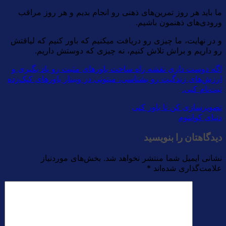
ما باید هر روز تمرین‌های ذهنی رو انجام بدیم و هر روز مراقب
ورودی‌های ذهنمون باشیم.
و در نهایت، ما چیزی رو دریافت میکنیم که باور کنیم که لیاقتش
رو داریم و براش تلاش کنیم، نه چیزی که دوستش داریم.
اگه دوست داری نقشه راه ساخت باورهای مثبت رو یاد بگیری و
ارزش‌های زندگیت رو بشناسی، میتونی در وبینار باورهای کپک‌زده
ثبت‌نام کنی.
تصویرسازی کن تا باور کنی
دنیای کوانتوم
دیدگاهتان را بنویسید
نشانی ایمیل شما منتشر نخواهد شد.
بخش‌های موردنیاز
علامت‌گذاری شده‌اند
*