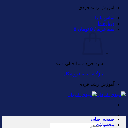
Skip
آموزش رشد فردی
to
تماس با ما
content
درباره ما
سبد خرید /
0
تومان
0
سبد خرید شما خالی است.
بازگشت به فروشگاه
آموزش رشد فردی
صفحه اصلی
محصولات
جستجو