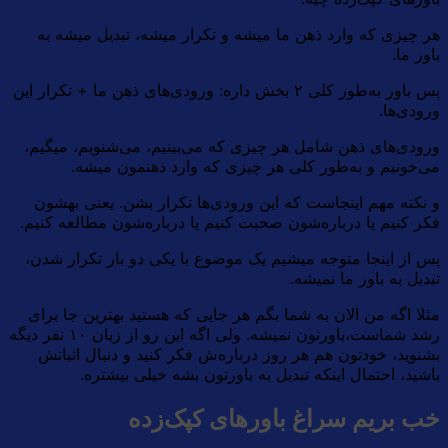
هر چیزی که وارد ذهن ما میشه و تکرار میشه،‌ تبدیل میشه به
باور ما.
پس باور به‌طور کلی ۲ بخش داره: ورودی‌های ذهن ما + تکرار این
ورودی‌ها.
ورودی‌های ذهن شامل هر چیزی که می‌بینیم، می‌شنویم، میگیم،‌
می‌خونیم و به‌طور کلی هر چیزی که وارد ذهنمون میشه.
و نکته مهم اینجاست که این ورودی‌ها تکرار بشن. یعنی بهشون
فکر کنیم یا درباره‌شون صحبت کنیم یا درباره‌شون مطالعه کنیم.
پس از اینجا متوجه میشیم یک موضوع با یکی دو بار تکرار شدن،
تبدیل به باور ما نمیشه.
مثلا اگه من الان به شما بگم هر جایی که هستید بهترین جا برای
رشد شماست،‌باورتون نمیشه. ولی اگه این رو از زبان ۱۰ نفر دیگه
بشنوید، خودتون هم هر روز درباره‌ش فکر کنید و دنبال اثباتش
باشید، احتمال اینکه تبدیل به باورتون بشه خیلی بیشتره.
خب بریم سراغ باورهای کپک‌زده