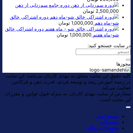
دوره جامع سم‌زدایی از ذهن
2,500,000
تومان
دوره اشتراکی خالق
شو-ماه دهم
1,000,000
تومان
دوره اشتراکی خالق
شو-ماه هفتم
1,000,000
تومان
در سایت جستجو کنید:
مجوزها
کلیه حقوق این سایت متعلق به مهدی کاردان می‌باشد. این سایت
در زمینه آموزش رشد و توسعه فردی، قدرت ذهن و فرکانس
فعالیت می‌کند.
سفارش از سایت مهدی کاردان، به منزله قبول قوانین و مقررات
این سایت است.
صفحه اصلی
محصولات
محصولات رایگان