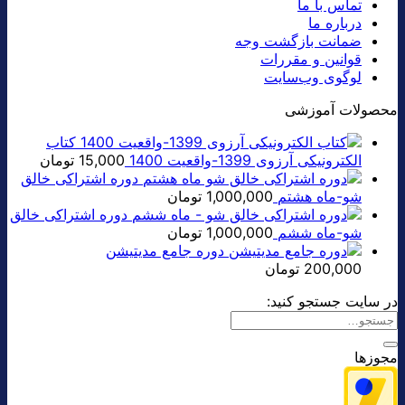
تماس با ما
درباره ما
ضمانت بازگشت وجه
قوانین و مقررات
لوگوی وب‌سایت
محصولات آموزشی
کتاب
الکترونیکی آرزوی 1399-واقعیت 1400
15,000
تومان
دوره اشتراکی خالق
شو-ماه هشتم
1,000,000
تومان
دوره اشتراکی خالق
شو-ماه ششم
1,000,000
تومان
دوره جامع مدیتیشن
200,000
تومان
در سایت جستجو کنید:
مجوزها