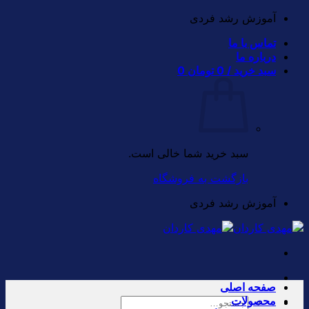
Skip
آموزش رشد فردی
to
تماس با ما
content
درباره ما
سبد خرید /
0
تومان
0
سبد خرید شما خالی است.
بازگشت به فروشگاه
آموزش رشد فردی
صفحه اصلی
محصولات
جستجو