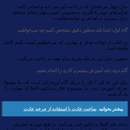
مدل چهار مرحله‌ای که در ادامه آوردیم، پایه و اساس کلیه
فرآیندهای موثر یادگیری، به‌خصوص کسب مهارت‌های مختلف
برای رسیدن به اهداف و خواسته‌هاست:
گام اول: ابتدا باید به‌طور دقیق مشخص کنیم چه می‌خواهیم.
در اغلب از اوقات هدف و مهارتی که می‌خواهیم کسب کنیم کامل
واضح است.
به‌همین دلیل این مرحله تقریبا برای همه به راحتی می‌گذرد.
گام دوم: باید آموزش ببینیم و کاری را انجام دهیم.
دلیل این که این ۲ کار را در یک گام آوردم این است که، ما معمولا
صرف آموزش دیدن یک موضوع، فکر می‌کنیم کاملا آن مهارت را
یاد گرفتیم.
بیشتر بخوانید
ساخت عادت با استفاده از چرخه عادت
برخی هم کاملا برعکس فمر می‌کنند. در هیچ موردی آموزش
نمی‌بینند و فکر می‌کنند همه چیز را بلدند. (خوشبختانه من و شما