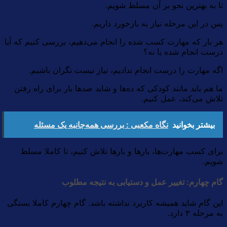
تا به بهترین نحو بر آن مسلط شویم.
پس در این مرحله نیاز به بازخورد داریم.
هر بار که مهارت کسب شده را انجام می‌دهیم، بررسی کنیم که آیا
درست انجام شده یا نه؟
اگه مهارت را درست انجام ندادیم، نیاز نیست نگران باشیم.
ما هم باید مانند کودکی که ده‌ها و شاید صدها بار برای راه رفتن
تلاش می‌کند، عمل کنیم.
بیشتر بخوانید
نگاه مکعبی : بررسی همه‌جانبه یک مسئله
برای کسب مهارت‌ها، بارها و بارها تلاش کنیم، تا کاملا مسلط
شویم.
گام چهارم: تغییر عمل و دستیابی به نتیجه مطلوب
این گام شاید همیشه کاربرد نداشته باشد. گام چهارم کاملا بستگی
به مرحله ۳ دارد.