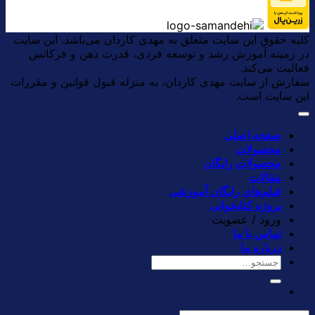
کلیه حقوق این سایت متعلق به مهدی کاردان می‌باشد. این سایت
در زمینه آموزش رشد و توسعه فردی، قدرت ذهن و فرکانس
فعالیت می‌کند.
سفارش از سایت مهدی کاردان، به منزله قبول قوانین و مقررات
این سایت است.
صفحه اصلی
محصولات
محصولات رایگان
مقالات
فیلم‌های رایگان آموزشی
پروژه کتابخوانی
ورود / عضویت
تماس با ما
درباره ما
جستجو
برای: