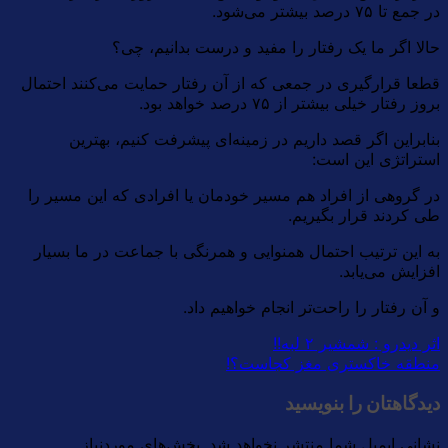
در جمع تا ۷۵ درصد بیشتر می‌شود.
حالا اگر ما یک رفتار را مفید و درست بدانیم،‌ چی؟
قطعا قرارگیری در جمعی که از آن رفتار حمایت می‌کنند احتمال
بروز رفتار خیلی بیشتر از ۷۵ درصد خواهد بود.
بنابراین اگر قصد داریم در زمینه‌ای پیشرفت کنیم، بهترین
استراتژی این است:
در گروهی از افراد هم مسیر خودمان یا افرادی که این مسیر را
طی کردند قرار بگیریم.
به این ترتیب احتمال همنوایی و همرنگی با جماعت در ما بسیار
افزایش می‌یابد.
و آن رفتار را راحت‌تر انجام خواهیم داد.
اثر دیدرو : شمشیر ۲ لبه!!
منطقه خاکستری مغز کجاست؟!
دیدگاهتان را بنویسید
نشانی ایمیل شما منتشر نخواهد شد.
بخش‌های موردنیاز