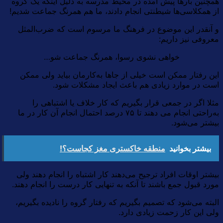
همچنین بارها پیش آمده در محیط مدرسه به دلیل اینکه یک گروه
از همکلاسی‌ها شیطنتی انجام دادند، ما هم همرنگ جماعت شدیم!
و آنقدر این موضوع در فرهنگ ما مرسوم است که ضرب‌المثل
معروفی نیز داریم:
خواهی نشوی رسوا، همرنگ جماعت شو…
این رفتار ممکن است خیلی از جاها به‌کارمان بیاید ولی ممکن
است در موارد زیادی هم باعث ایجاد مشکلات شود.
مثلا اگر در جمعی قرار بگیریم که کار خلاف یا اشتباهی را
به‌راحتی انجام می دهند تا ۷۵ درصد احتمال انجام آن کار در ما
بیشتر می‌شود.
بیشتر بخوانید
منطقه خاکستری مغز کجاست؟!
بیشتر اوقات افراد ترجیح می‌دهند کار اشتباه را انجام دهند ولی
مورد قبول جمع باشند تا آنکه به تنهایی کار درست را انجام دهند.
البته می‌شود که تصمیم بگیریم که رفتار گروه را نادیده بگیریم،
ولی این کار زحمت زیادی دارد.