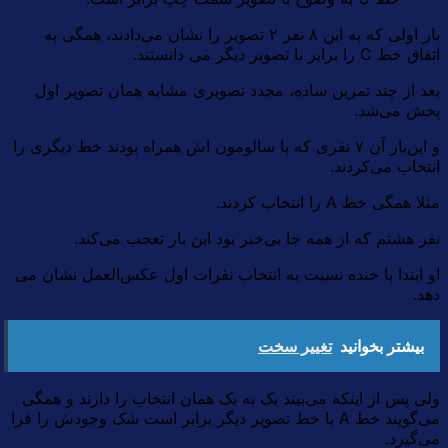
بار اولی که به این ۸ نفر ۲ تصویر را نشان می‌دادند، همگی به
اتفاق خط C را برابر با تصویر دیگر می دانستند.
بعد از چند تمرین ساده، مجدد تصویری مشابه همان تصویر اول
پخش می‌شد.
و این‌بار آن ۷ نفری که با سالومون اش همراه بودند خط دیگری را
انتخاب می‌کردند.
مثلا همگی خط A را انتخاب کردند.
نفر هشتم که از همه جا بی‌خبر بود این بار تعجب می‌کند.
او ابتدا با خنده نسبت به انتخاب نفرات اول عکس‌العمل نشان می
دهد.
بیشتر بخوانید
تغییر سخت
ولی پس از اینکه می‌بیند یک به یک همان انتخاب را دارند و همگی
می‌گویند خط A با خط تصویر دیگر برابر است شک وجودش را فرا
می‌گیرد.