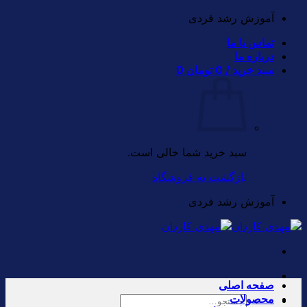
Skip
آموزش رشد فردی
to
تماس با ما
content
درباره ما
سبد خرید /
0
تومان
0
سبد خرید شما خالی است.
بازگشت به فروشگاه
آموزش رشد فردی
صفحه اصلی
محصولات
جستجو