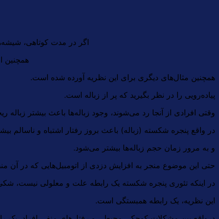
اگر در مدت کوتاهی، شیشه‌
همچنین ام
همچنین مثال‌های دیگری برای این نظریه آورده شده است.
پیاده‌رویی را در نظر بگیرید که پر از زباله است.
وقتی افرادی از آنجا رد می‌شوند، وجود زباله‌ها باعث بیشتر زباله 
در واقع پنجره شکسته (زباله) باعث بروز رفتار اشتباه و ناسالم بیش
و به مرور زمان حجم زباله‌ها بیشتر می‌شود.
حتی این موضوع منجر به افزایش دزدی از اتومبیل‌هایی که در آن من
در اینکه تئوری پنجره شکسته یک رابطه علت و معلولی نیست، شکی 
این نظریه، یک رابطه همبستگی است.
درواقع بین مشکلات کوچکی محیطی و رفتارهای منفی افراد، یک رابط