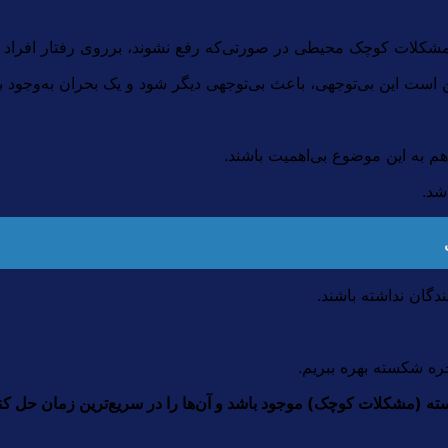
کلات کوچک محیطی در صورتی‌که رفع نشوند، برروی رفتار افراد تاث
 این بی‌توجهی‌، باعث بی‌توجهی دیگر شود و یک بحران به‌وجود بی
 به این موضوع بی‌اهمیت باشند.
شد.
گان نداشته باشند.
ره شکسته بهره ببریم.
ه (مشکلات کوچک) موجود باشد و آن‌ها را در سریع‌ترین زمان حل کنیم 