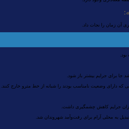
:
بود.
د جا برای جرایم بیشتر باز شود.
یی که دارای وضعیت نامناسب بودند را شبانه از خط مترو خارج کنند.
،‌میزان جرایم کاهش چشمگیری داشت.
تبدیل به محلی آرام برای رفت‌و‌آمد شهروندان شد.