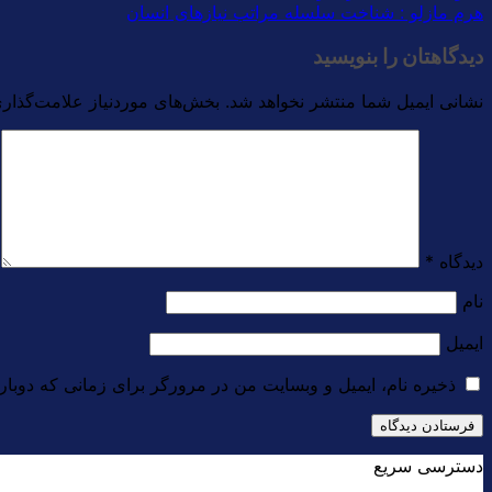
هرم مازلو : شناخت سلسله مراتب نیازهای انسان
دیدگاهتان را بنویسید
نشانی ایمیل شما منتشر نخواهد شد.
بخش‌های موردنیاز علامت‌گذاری
دیدگاه
*
نام
ایمیل
ذخیره نام، ایمیل و وبسایت من در مرورگر برای زمانی که دوبار
دسترسی سریع