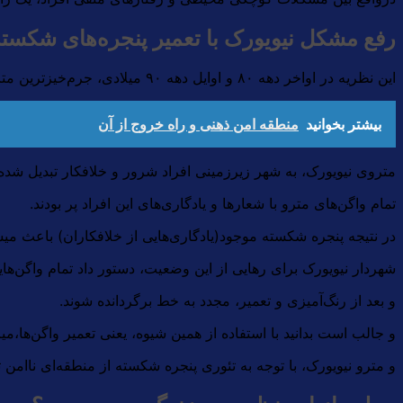
رفع مشکل نیویورک با تعمیر پنجره‌های شکسته
این نظریه در اواخر دهه ۸۰ و اوایل دهه ۹۰ میلادی، جرم‌خیز‌ترین متری آن زمان را نجات داد.
بیشتر بخوانید
منطقه امن ذهنی و راه‌ خروج از آن
متروی نیویورک، به شهر زیرزمینی افراد شرور و خلافکار تبدیل شده 
تمام واگن‌های مترو با شعارها و یادگاری‌های این افراد پر بودند.
در نتیجه پنجره شکسته موجود(یادگاری‌هایی از خلافکاران) باعث میش
شهردار نیویورک برای رهایی از این وضعیت، دستور داد تمام واگن‌ها
و بعد از رنگ‌آمیزی و تعمیر، مجدد به خط برگردانده شوند.
و جالب است بدانید با استفاده از همین شیوه، یعنی تعمیر واگن‌ها
و مترو نیویورک، با توجه به تئوری پنجره شکسته از منطقه‌ای ناامن 