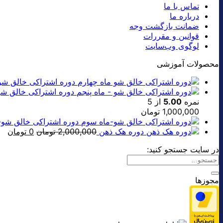
تماس با ما
درباره ما
ضمانت بازگشت وجه
قوانین و مقررات
لوگوی وب‌سایت
محصولات آموزشی
دوره اشتراکی خالق شو
دوره اشتراکی خالق شو
نمره
5.00
از 5
1,000,000
تومان
دوره اشتراکی خالق شو-
قیمت
قی
دوره هک ذهن
2,000,000
تومان
0
تومان
اصلی:
فعل
در سایت جستجو کنید:
0 تومان.
بود.
مجوزها