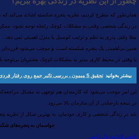
چطور از این نظریه در زندگی بهره ببریم؟
همان‌طور که مطرح کردیم، نظریه پنجره شکسته اشاده می‌کند که مش
در زندگی شخصی وقتی به مشکلات کوچک رابطه توجه نشود، ممکن است
مثلا وقتی پدری به نظم و ترتیب اتومبیل یا منزل اهمیتی نمی دهد.
همین بی‌اهمیتی یک پنجره شکسته است. و موجب می‌شود فرزندان هم
یا وقتی در محیط کاری مدیر به مشکلات کوچک مشتریان بی‌توجه با
بیشتر بخوانید
تحقیق 5 میمون ، بررسی تاثیر جمع روی رفتار فردی
این امر موجب می‌شود که کارمندان هم توجهی به مشکل مراجعه‌کنند
در نتیجه نارضایتی از آن سازمان بالا می‌رود.
باید در زندگی شخصی و کاری خودمان، به بهترین شکل از نظریه پنج
حواسمان به پنجره‌های شکست
قانون ۵ ثانیه-مل رابینز