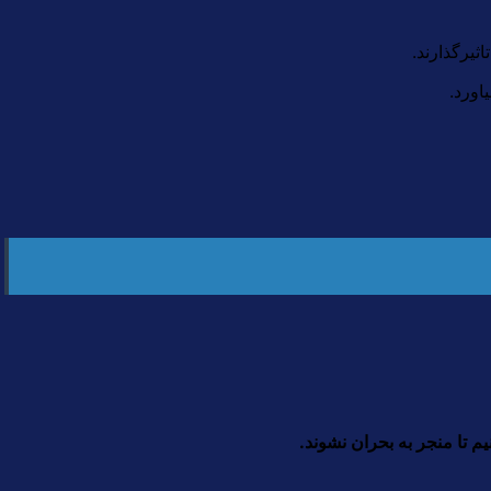
یرگذارند.
اورد.
تا منجر به بحران‌ نشوند.