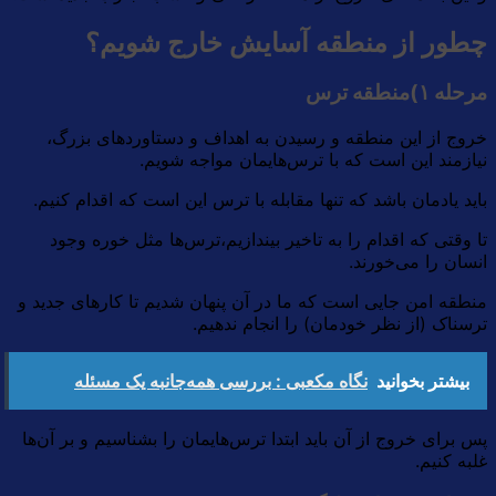
چطور از منطقه آسایش خارج شویم؟
مرحله ۱)منطقه ترس
خروج از این منطقه و رسیدن به اهداف و دستاورد‌های بزرگ،
نیازمند این است که با ترس‌هایمان مواجه شویم.
باید یادمان باشد که تنها مقابله با ترس این است که اقدام کنیم.
تا وقتی که اقدام را به تاخیر بیندازیم،ترس‌ها مثل خوره وجود
انسان را می‌خورند.
منطقه امن جایی است که ما در آن پنهان شدیم تا کارهای جدید و
ترسناک (از نظر خودمان) را انجام ندهیم.
بیشتر بخوانید
نگاه مکعبی : بررسی همه‌جانبه یک مسئله
پس برای خروج از آن باید ابتدا ترس‌هایمان را بشناسیم و بر آن‌ها
غلبه کنیم.