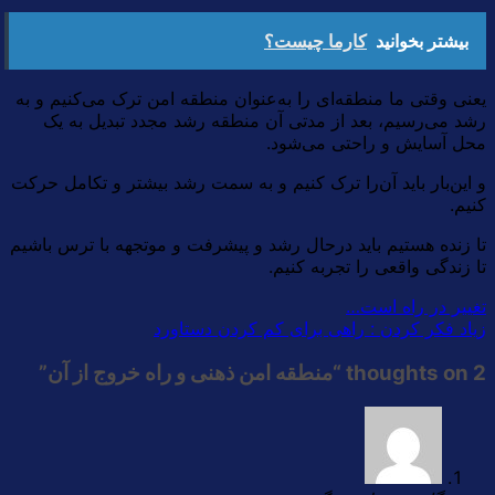
بیشتر بخوانید
کارما چیست؟
یعنی وقتی ما منطقه‌ای را به‌عنوان منطقه امن ترک می‌کنیم و به
رشد می‌رسیم، بعد از مدتی آن منطقه رشد مجدد تبدیل به یک
محل آسایش و راحتی می‌شود.
و این‌بار باید آن‌را ترک کنیم و به سمت رشد بیشتر و تکامل حرکت
کنیم.
تا زنده هستیم باید درحال رشد و پیشرفت و موتجهه با ترس باشیم
تا زندگی واقعی را تجربه کنیم.
تغییر در راه است…
زیاد فکر کردن : راهی برای کم کردن دستاورد
2 thoughts on “
منطقه امن ذهنی و راه‌ خروج از آن
”