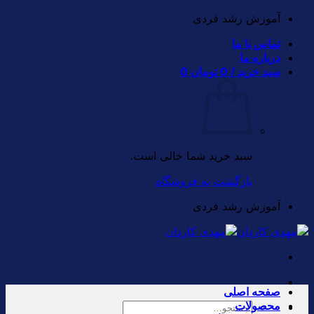
Skip
آموزش رشد فردی
to
تماس با ما
content
درباره ما
سبد خرید /
0
تومان
0
سبد خرید شما خالی است.
بازگشت به فروشگاه
آموزش رشد فردی
صفحه اصلی
محصولات
جستجو