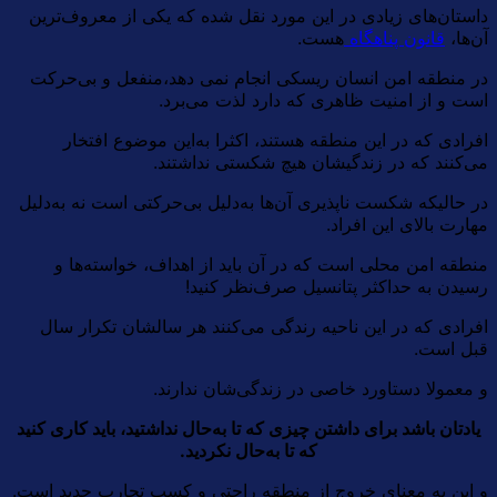
داستان‌های زیادی در این مورد نقل شده که یکی از معروف‌ترین
آن‌ها،
قانون پناهگاه
هست.
در منطقه امن انسان ریسکی انجام نمی دهد،‌منفعل و بی‌حرکت
است و از امنیت ظاهری که دارد لذت می‌برد.
افرادی که در این منطقه هستند، اکثرا به‌این موضوع افتخار
می‌کنند که در زندگیشان هیچ شکستی نداشتند.
در حالیکه شکست ناپذیری آن‌ها به‌دلیل بی‌حرکتی است نه به‌دلیل
مهارت بالای این افراد.
منطقه امن محلی است که در آن باید از اهداف، خواسته‌ها و
رسیدن به حداکثر پتانسیل صرف‌نظر کنید!
افرادی که در این ناحیه رندگی می‌کنند هر سالشان تکرار سال
قبل است.
و معمولا دستاورد خاصی در زندگی‌شان ندارند.
یادتان باشد برای داشتن چیزی که تا به‌حال نداشتید، باید کاری کنید
که تا به‌حال نکردید.
و این به معنای خروج از منطقه راحتی و کسب تجارب جدید است.