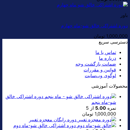
باور
دوره اشتراکی خالق شو-ماه چهارم
1,000,000
تومان
دسترسی سریع
تماس با ما
درباره ما
ضمانت بازگشت وجه
قوانین و مقررات
لوگوی وب‌سایت
محصولات آموزشی
دوره اشتراکی خالق
شو-ماه پنجم
نمره
5.00
از 5
1,000,000
تومان
دوره رایگان معجزه تغییر
دوره اشتراکی خالق شو-ماه دوم