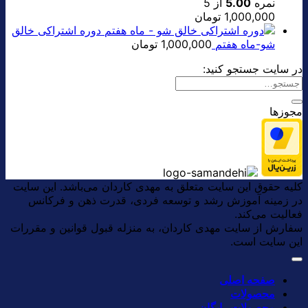
نمره
5.00
از 5
1,000,000
تومان
دوره اشتراکی خالق
شو-ماه هفتم
1,000,000
تومان
در سایت جستجو کنید:
مجوزها
کلیه حقوق این سایت متعلق به مهدی کاردان می‌باشد. این سایت
در زمینه آموزش رشد و توسعه فردی، قدرت ذهن و فرکانس
فعالیت می‌کند.
سفارش از سایت مهدی کاردان، به منزله قبول قوانین و مقررات
این سایت است.
صفحه اصلی
محصولات
محصولات رایگان