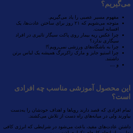
می‌گیریم؟
مفهوم مسیر عصبی را یاد می‌گیریم.
متوجه می‌شویم که ۲۱ روز برای ساختن عادت‌ها، یک
افسانه است.
چرا عکس ریه بیمار روی پاکت سیگار تاثیری در افراد
سیگاری ندارد؟
چرا به باشگاه‌های ورزشی نمی‌رویم؟!
چرا استیو جابز و مارک زاکربرگ همیشه یک لباس برتن
داشتند.
و ….
این محصول آموزشی مناسب چه افرادی
است؟
تمام افرادی که قصد دارند رویاها و اهداف خودشان را به‌دست
بیاورند ولی در میانه‌های راه دست از تلاش می‌کشند.
داشتن عادت‌های مفید، باعث می‌شود در شرایطی که انرژی کافی
نداریم، از انجام کارهای تکراری لذت ببریم.