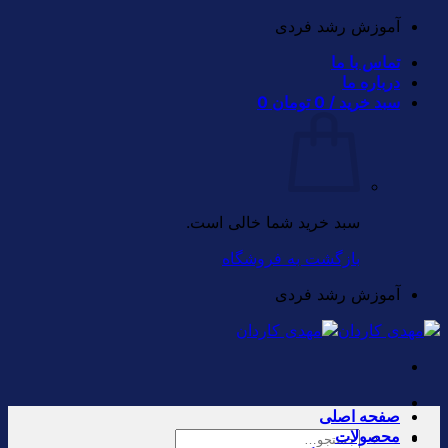
Skip
آموزش رشد فردی
to
تماس با ما
content
درباره ما
سبد خرید /
0
تومان
0
سبد خرید شما خالی است.
بازگشت به فروشگاه
آموزش رشد فردی
صفحه اصلی
محصولات
جستجو